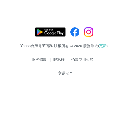
Yahoo台灣電子商務 版權所有 © 2026 服務條款(
更新
)
服務條款
|
隱私權
|
拍賣使用規範
交易安全