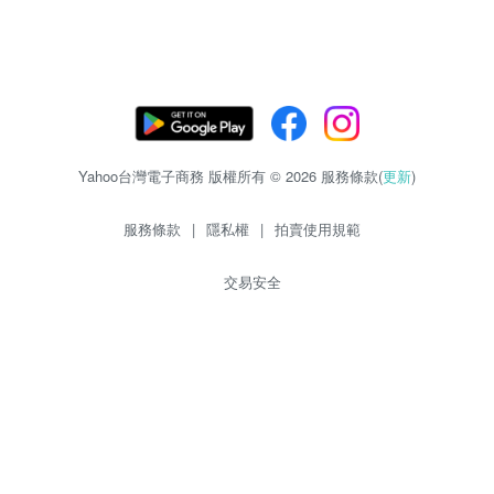
Yahoo台灣電子商務 版權所有 © 2026 服務條款(
更新
)
服務條款
|
隱私權
|
拍賣使用規範
交易安全