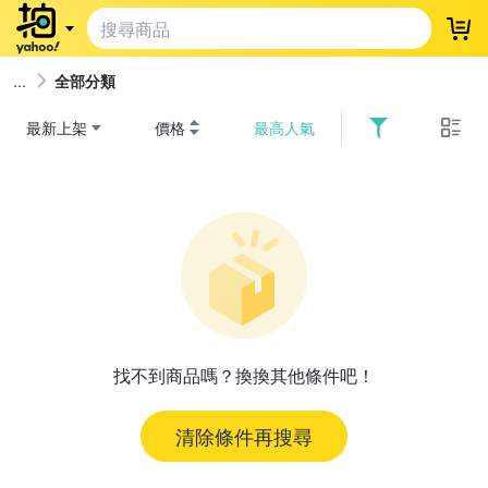
登
全部分類
最新上架
價格
最高人氣
找不到商品嗎？換換其他條件吧！
清除條件再搜尋