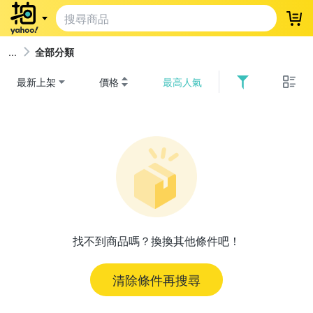
登
全部分類
最新上架
價格
最高人氣
找不到商品嗎？換換其他條件吧！
清除條件再搜尋