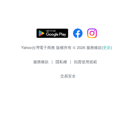
Yahoo台灣電子商務 版權所有 © 2026 服務條款(
更新
)
服務條款
|
隱私權
|
拍賣使用規範
交易安全