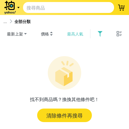
登
全部分類
最新上架
價格
最高人氣
找不到商品嗎？換換其他條件吧！
清除條件再搜尋