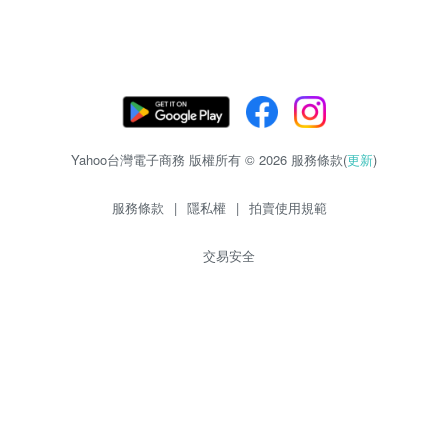
Yahoo台灣電子商務 版權所有 © 2026 服務條款(
更新
)
服務條款
|
隱私權
|
拍賣使用規範
交易安全