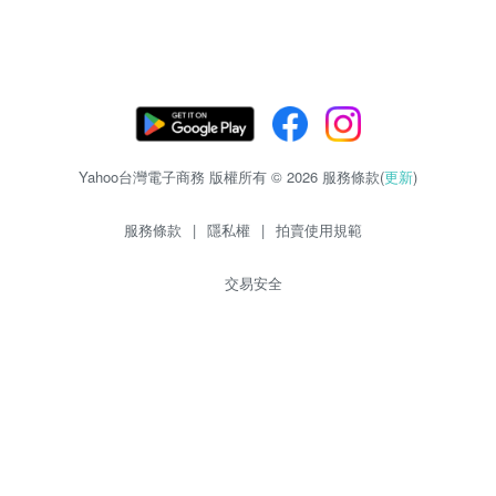
Yahoo台灣電子商務 版權所有 © 2026 服務條款(
更新
)
服務條款
|
隱私權
|
拍賣使用規範
交易安全