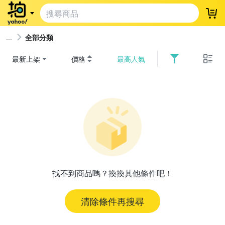
登
全部分類
最新上架
價格
最高人氣
找不到商品嗎？換換其他條件吧！
清除條件再搜尋