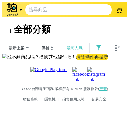
登入
全部分類
最新上架
價格
最高人氣
找不到商品嗎？換換其他條件吧！
清除條件再搜尋
Yahoo台灣電子商務 版權所有 © 2026 服務條款(
更新
)
服務條款
|
隱私權
|
拍賣使用規範
|
交易安全