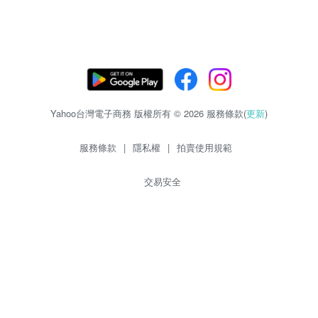
Yahoo台灣電子商務 版權所有 © 2026 服務條款(
更新
)
服務條款
|
隱私權
|
拍賣使用規範
交易安全