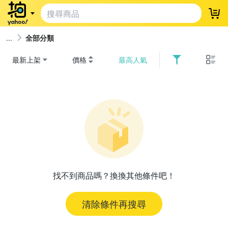
登
全部分類
最新上架
價格
最高人氣
找不到商品嗎？換換其他條件吧！
清除條件再搜尋