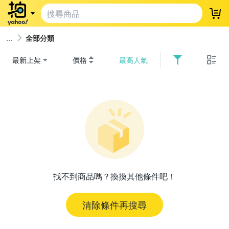
登
全部分類
最新上架
價格
最高人氣
找不到商品嗎？換換其他條件吧！
清除條件再搜尋