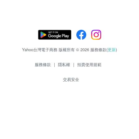
Yahoo台灣電子商務 版權所有 © 2026 服務條款(
更新
)
服務條款
|
隱私權
|
拍賣使用規範
交易安全