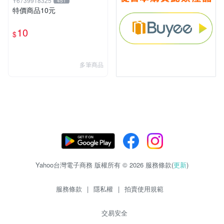
Y6739918325
451
特價商品10元
10
$
多筆商品
Yahoo台灣電子商務 版權所有 © 2026 服務條款(
更新
)
服務條款
|
隱私權
|
拍賣使用規範
交易安全