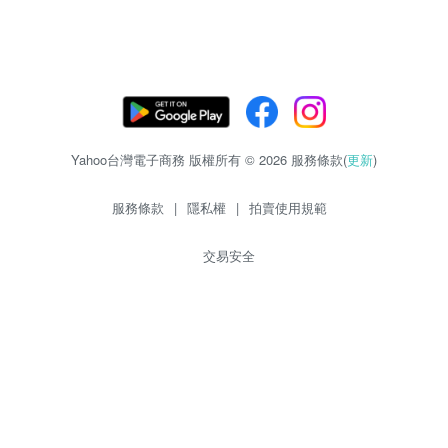
Yahoo台灣電子商務 版權所有 © 2026 服務條款(
更新
)
服務條款
|
隱私權
|
拍賣使用規範
交易安全