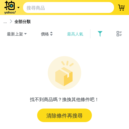
登
全部分類
最新上架
價格
最高人氣
找不到商品嗎？換換其他條件吧！
清除條件再搜尋