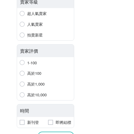
賣家等級
超人氣賣家
人氣賣家
拍賣新星
賣家評價
1-100
高於100
高於1,000
高於10,000
時間
新刊登
即將結標