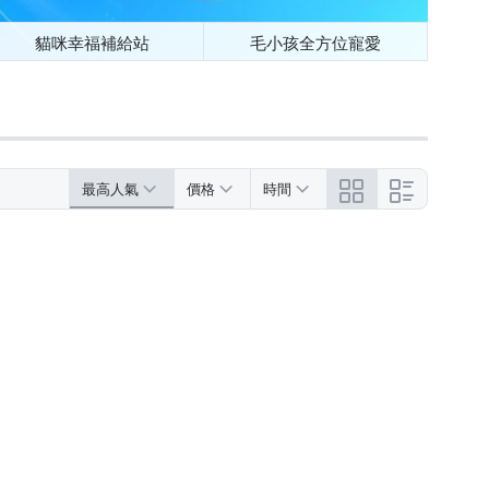
貓咪幸福補給站
毛小孩全方位寵愛
最高人氣
價格
時間