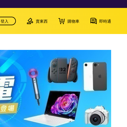
登入
賣東西
購物車
即時通