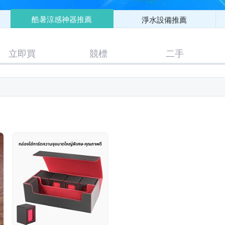
酷暑涼感神器推薦
淨水設備推薦
立即買
競標
二手