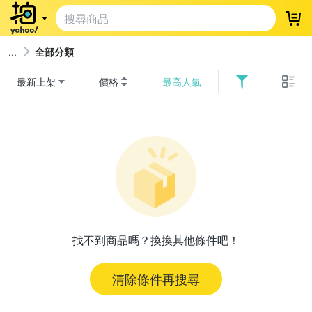
登
全部分類
最新上架
價格
最高人氣
找不到商品嗎？換換其他條件吧！
清除條件再搜尋