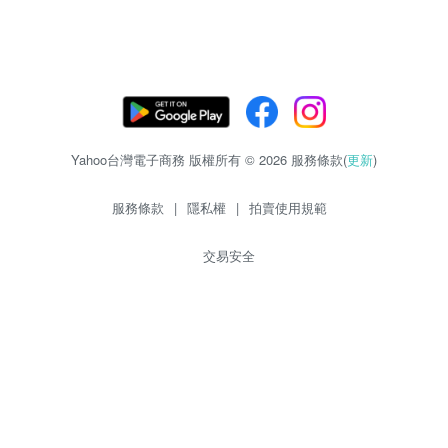
Yahoo台灣電子商務 版權所有 © 2026 服務條款(
更新
)
服務條款
|
隱私權
|
拍賣使用規範
交易安全