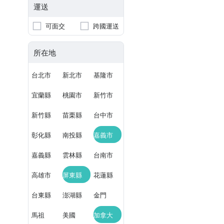
運送
可面交
跨國運送
所在地
台北市
新北市
基隆市
宜蘭縣
桃園市
新竹市
新竹縣
苗栗縣
台中市
彰化縣
南投縣
嘉義市
嘉義縣
雲林縣
台南市
高雄市
屏東縣
花蓮縣
台東縣
澎湖縣
金門
馬祖
美國
加拿大