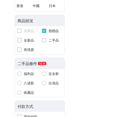
香港
中國
日本
商品狀況
直購品
競標品
全新品
二手品
有現貨
二手品條件
NEW
福利品
近全新
八成新
出清品
收藏品
付款方式
現金付款