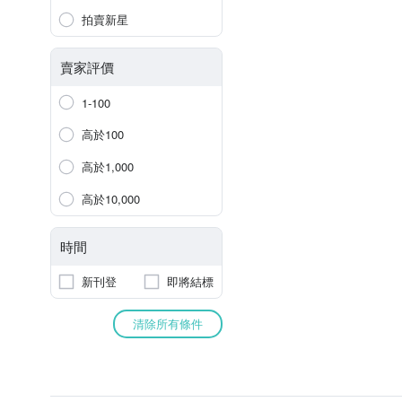
拍賣新星
賣家評價
1-100
高於100
高於1,000
高於10,000
時間
新刊登
即將結標
清除所有條件