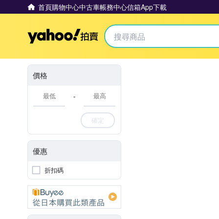
首頁
購物中心
中古車
帳務中心
信箱
App下載
Yahoo拍賣
價格
-
確定
優惠
折扣碼