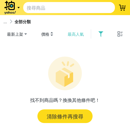
登
全部分類
最新上架
價格
最高人氣
找不到商品嗎？換換其他條件吧！
清除條件再搜尋