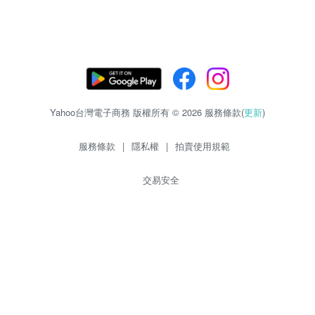
Yahoo台灣電子商務 版權所有 © 2026 服務條款(
更新
)
服務條款
|
隱私權
|
拍賣使用規範
交易安全