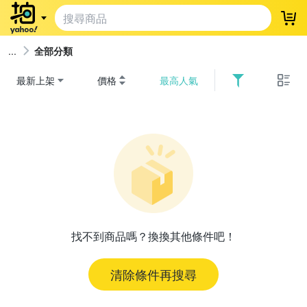
登
全部分類
最新上架
價格
最高人氣
找不到商品嗎？換換其他條件吧！
清除條件再搜尋