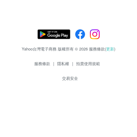
Yahoo台灣電子商務 版權所有 © 2026 服務條款(
更新
)
服務條款
|
隱私權
|
拍賣使用規範
交易安全