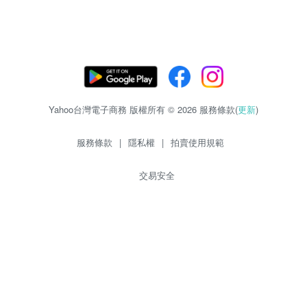
Yahoo台灣電子商務 版權所有 © 2026 服務條款(
更新
)
服務條款
|
隱私權
|
拍賣使用規範
交易安全