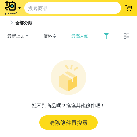
登
全部分類
最新上架
價格
最高人氣
找不到商品嗎？換換其他條件吧！
清除條件再搜尋