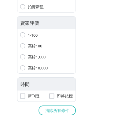
拍賣新星
賣家評價
1-100
高於100
高於1,000
高於10,000
時間
新刊登
即將結標
清除所有條件