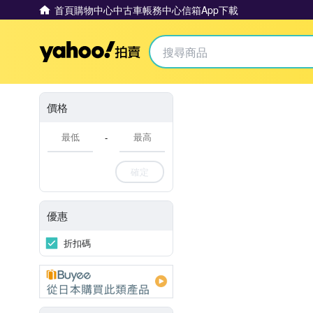
首頁
購物中心
中古車
帳務中心
信箱
App下載
Yahoo拍賣
價格
-
確定
優惠
折扣碼