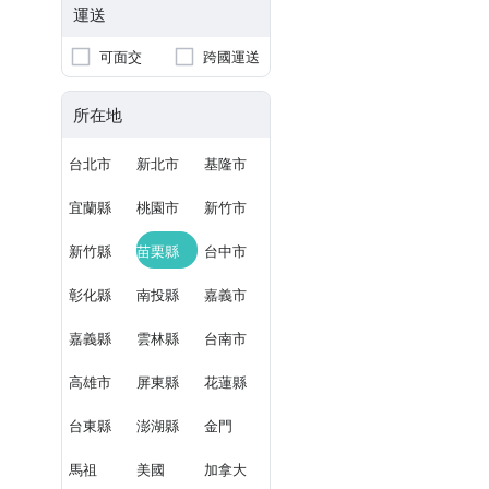
運送
可面交
跨國運送
所在地
台北市
新北市
基隆市
宜蘭縣
桃園市
新竹市
新竹縣
苗栗縣
台中市
彰化縣
南投縣
嘉義市
嘉義縣
雲林縣
台南市
高雄市
屏東縣
花蓮縣
台東縣
澎湖縣
金門
馬祖
美國
加拿大