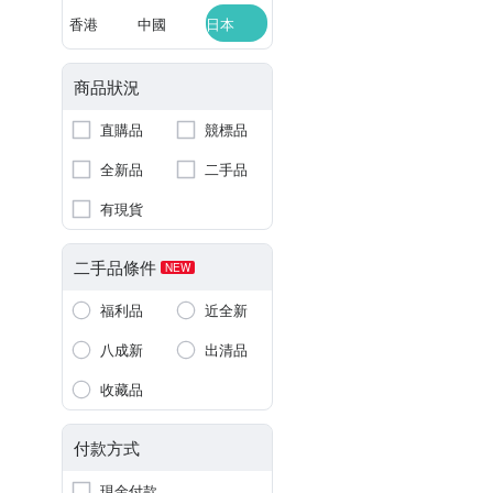
香港
中國
日本
商品狀況
直購品
競標品
全新品
二手品
有現貨
二手品條件
NEW
福利品
近全新
八成新
出清品
收藏品
付款方式
現金付款