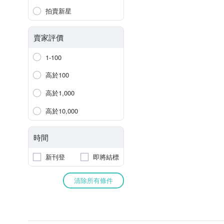
拍賣新星
賣家評價
1-100
高於100
高於1,000
高於10,000
時間
新刊登
即將結標
清除所有條件