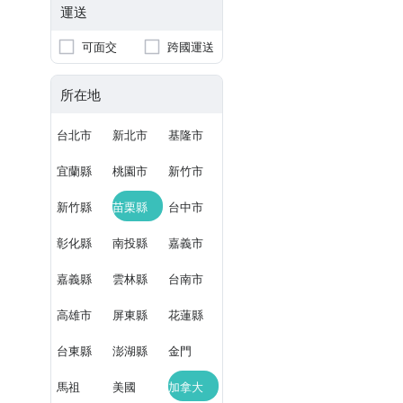
運送
可面交
跨國運送
所在地
台北市
新北市
基隆市
宜蘭縣
桃園市
新竹市
新竹縣
苗栗縣
台中市
彰化縣
南投縣
嘉義市
嘉義縣
雲林縣
台南市
高雄市
屏東縣
花蓮縣
台東縣
澎湖縣
金門
馬祖
美國
加拿大