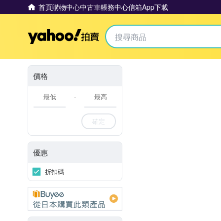
首頁
購物中心
中古車
帳務中心
信箱
App下載
Yahoo拍賣
價格
-
確定
優惠
折扣碼