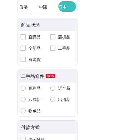
香港
中國
日本
商品狀況
直購品
競標品
全新品
二手品
有現貨
二手品條件
NEW
福利品
近全新
八成新
出清品
收藏品
付款方式
現金付款