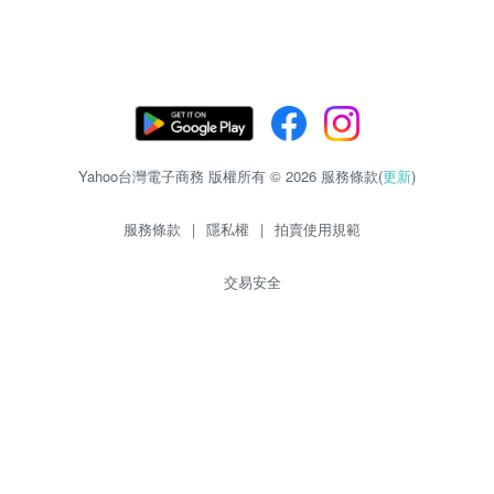
Yahoo台灣電子商務 版權所有 © 2026 服務條款(
更新
)
服務條款
|
隱私權
|
拍賣使用規範
交易安全