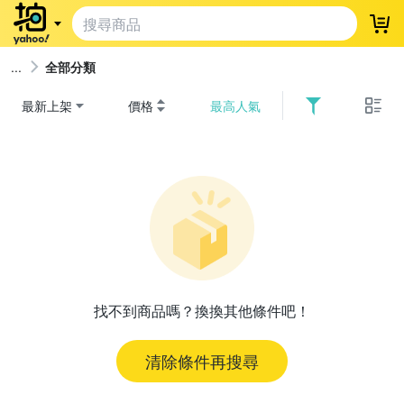
登
全部分類
最新上架
價格
最高人氣
找不到商品嗎？換換其他條件吧！
清除條件再搜尋