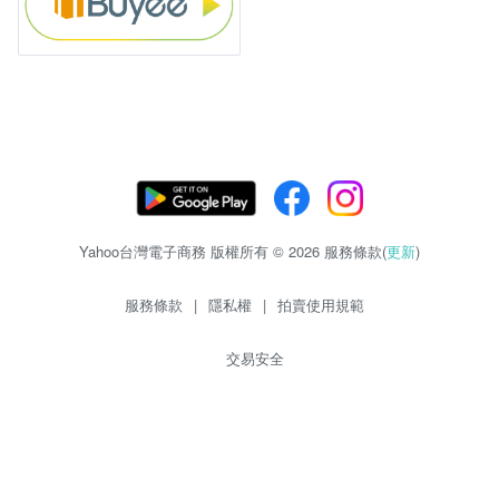
Yahoo台灣電子商務 版權所有 © 2026 服務條款(
更新
)
服務條款
|
隱私權
|
拍賣使用規範
交易安全