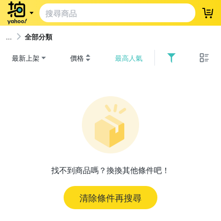
登
全部分類
最新上架
價格
最高人氣
找不到商品嗎？換換其他條件吧！
清除條件再搜尋