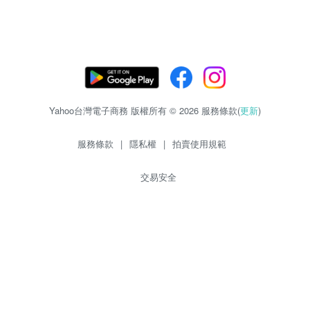
Yahoo台灣電子商務 版權所有 © 2026 服務條款(
更新
)
服務條款
|
隱私權
|
拍賣使用規範
交易安全