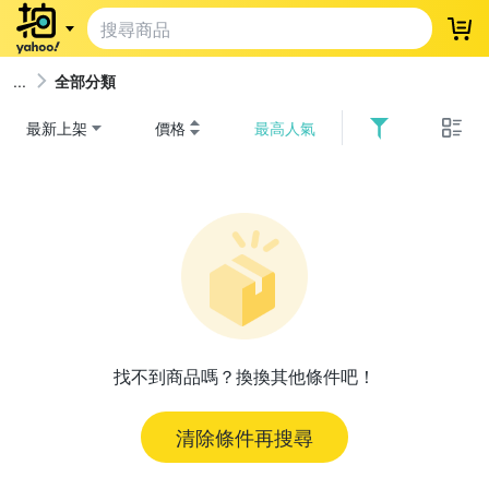
登
全部分類
最新上架
價格
最高人氣
找不到商品嗎？換換其他條件吧！
清除條件再搜尋