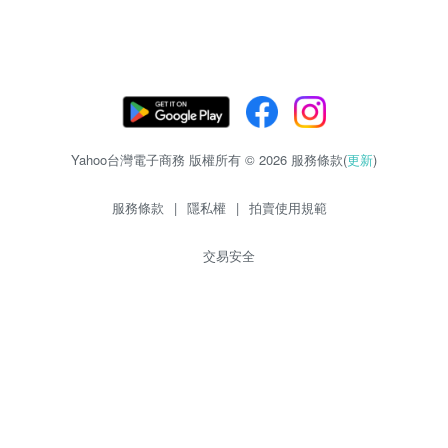
Yahoo台灣電子商務 版權所有 © 2026 服務條款(
更新
)
服務條款
|
隱私權
|
拍賣使用規範
交易安全