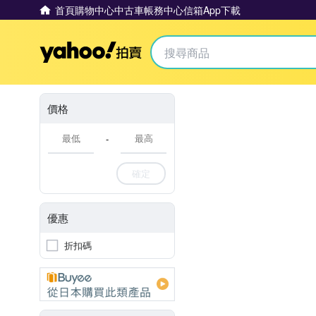
首頁
購物中心
中古車
帳務中心
信箱
App下載
Yahoo拍賣
價格
-
確定
優惠
折扣碼