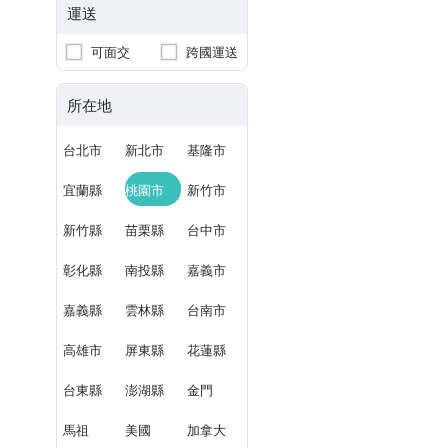
運送
可面交
跨國運送
所在地
台北市
新北市
基隆市
宜蘭縣
桃園市
新竹市
新竹縣
苗栗縣
台中市
彰化縣
南投縣
嘉義市
嘉義縣
雲林縣
台南市
高雄市
屏東縣
花蓮縣
台東縣
澎湖縣
金門
馬祖
美國
加拿大