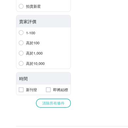
拍賣新星
賣家評價
1-100
高於100
高於1,000
高於10,000
時間
新刊登
即將結標
清除所有條件