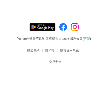
Yahoo台灣電子商務 版權所有 © 2026 服務條款(
更新
)
服務條款
|
隱私權
|
拍賣使用規範
交易安全