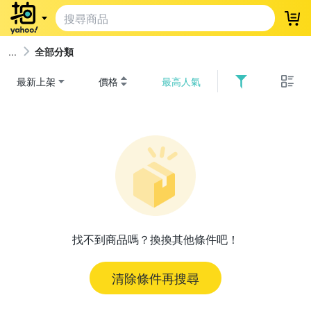
登
全部分類
最新上架
價格
最高人氣
找不到商品嗎？換換其他條件吧！
清除條件再搜尋