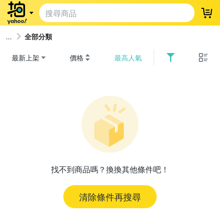
登
全部分類
最新上架
價格
最高人氣
找不到商品嗎？換換其他條件吧！
清除條件再搜尋