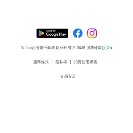
Yahoo台灣電子商務 版權所有 © 2026 服務條款(
更新
)
服務條款
|
隱私權
|
拍賣使用規範
交易安全