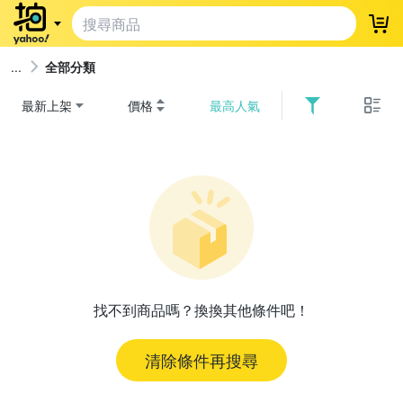
登
全部分類
最新上架
價格
最高人氣
找不到商品嗎？換換其他條件吧！
清除條件再搜尋