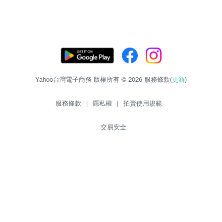
Yahoo台灣電子商務 版權所有 © 2026 服務條款(
更新
)
服務條款
|
隱私權
|
拍賣使用規範
交易安全