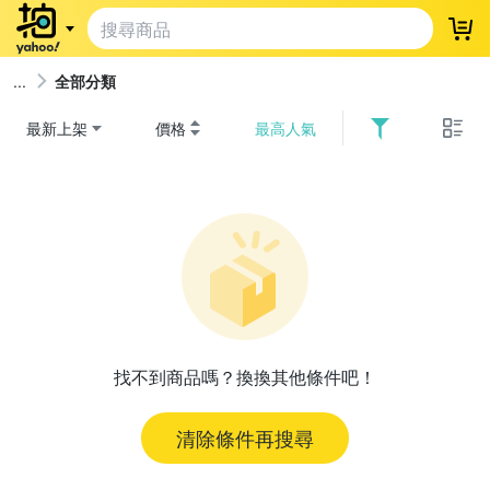
登
全部分類
最新上架
價格
最高人氣
找不到商品嗎？換換其他條件吧！
清除條件再搜尋