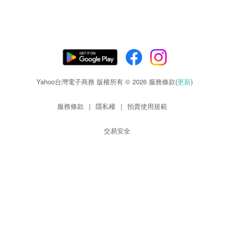
Yahoo台灣電子商務 版權所有 © 2026 服務條款(
更新
)
服務條款
|
隱私權
|
拍賣使用規範
交易安全