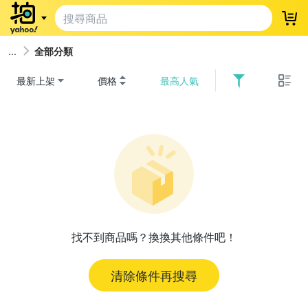
登
全部分類
最新上架
價格
最高人氣
找不到商品嗎？換換其他條件吧！
清除條件再搜尋