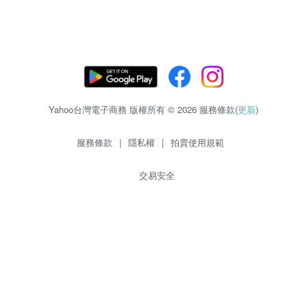
Yahoo台灣電子商務 版權所有 © 2026 服務條款(
更新
)
服務條款
|
隱私權
|
拍賣使用規範
交易安全