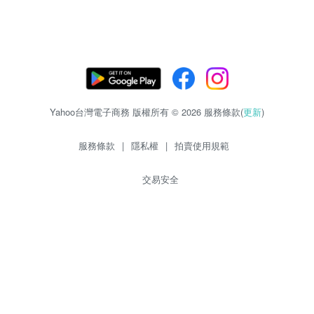
Yahoo台灣電子商務 版權所有 © 2026 服務條款(
更新
)
服務條款
|
隱私權
|
拍賣使用規範
交易安全