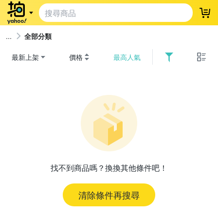
登
全部分類
最新上架
價格
最高人氣
找不到商品嗎？換換其他條件吧！
清除條件再搜尋