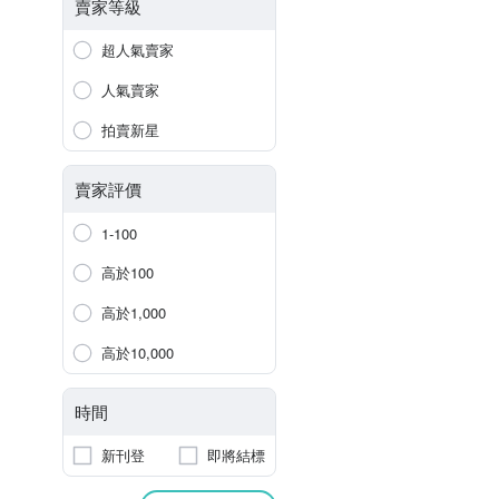
賣家等級
超人氣賣家
人氣賣家
拍賣新星
賣家評價
1-100
高於100
高於1,000
高於10,000
時間
新刊登
即將結標