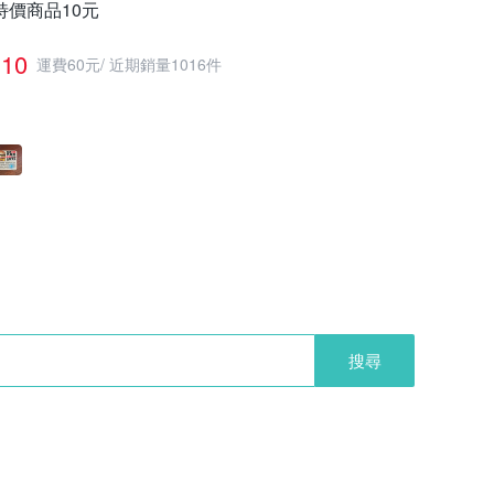
特價商品10元
10
運費60元
/
近期銷量1016件
搜尋