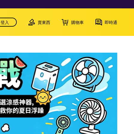
登入
賣東西
購物車
即時通