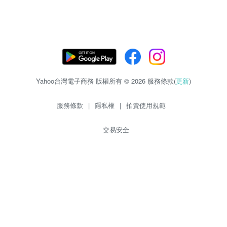
Yahoo台灣電子商務 版權所有 © 2026 服務條款(
更新
)
服務條款
|
隱私權
|
拍賣使用規範
交易安全