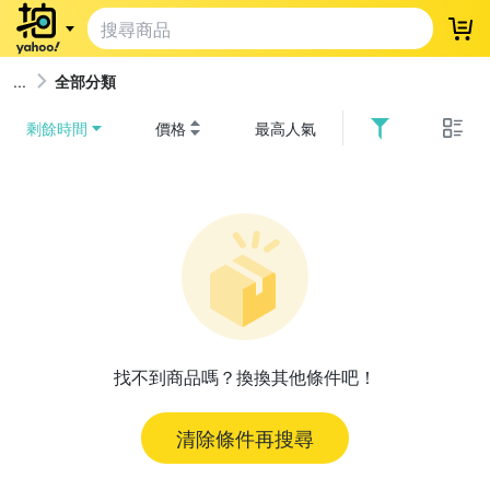
登
全部分類
剩餘時間
價格
最高人氣
找不到商品嗎？換換其他條件吧！
清除條件再搜尋