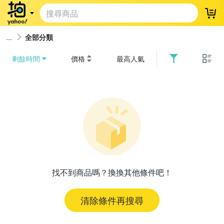
登
全部分類
剩餘時間
價格
最高人氣
找不到商品嗎？換換其他條件吧！
清除條件再搜尋