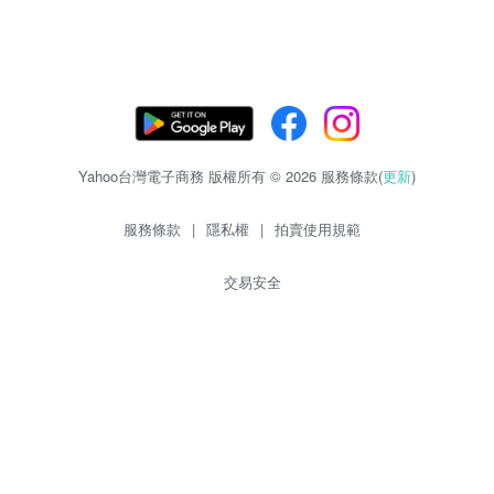
Yahoo台灣電子商務 版權所有 © 2026 服務條款(
更新
)
服務條款
|
隱私權
|
拍賣使用規範
交易安全