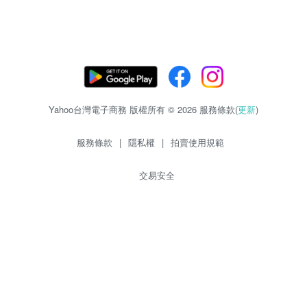
Yahoo台灣電子商務 版權所有 © 2026 服務條款(
更新
)
服務條款
|
隱私權
|
拍賣使用規範
交易安全