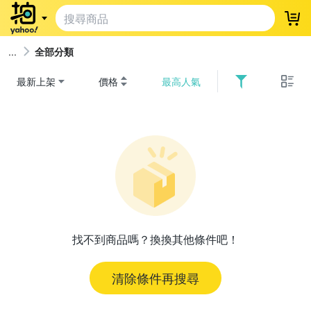
登
全部分類
最新上架
價格
最高人氣
找不到商品嗎？換換其他條件吧！
清除條件再搜尋