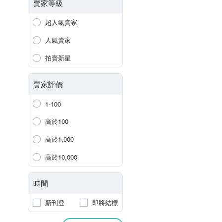
賣家等級
超人氣賣家
人氣賣家
拍賣新星
賣家評價
1-100
高於100
高於1,000
高於10,000
時間
新刊登
即將結標