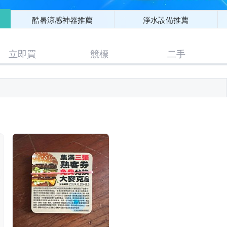
酷暑涼感神器推薦
淨水設備推薦
立即買
競標
二手