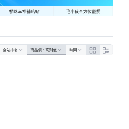
貓咪幸福補給站
毛小孩全方位寵愛
全站排名
商品價：高到低
時間