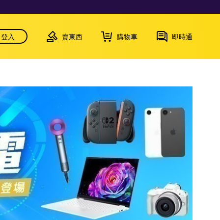
登入
賣東西
購物車
即時通