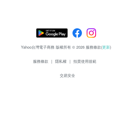
Yahoo台灣電子商務 版權所有 © 2026 服務條款(
更新
)
服務條款
|
隱私權
|
拍賣使用規範
交易安全