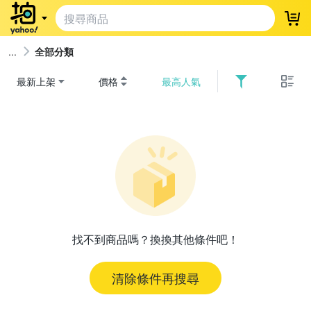
登
全部分類
最新上架
價格
最高人氣
找不到商品嗎？換換其他條件吧！
清除條件再搜尋