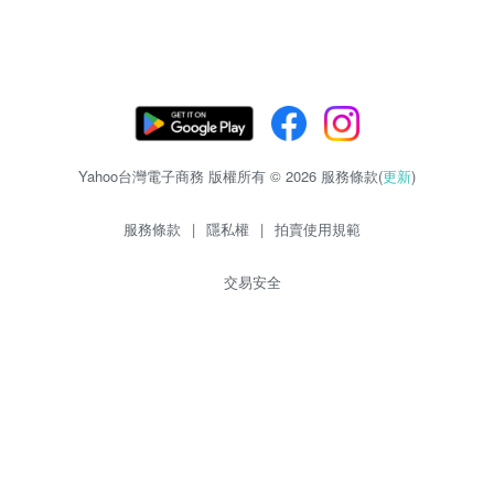
Yahoo台灣電子商務 版權所有 © 2026 服務條款(
更新
)
服務條款
|
隱私權
|
拍賣使用規範
交易安全