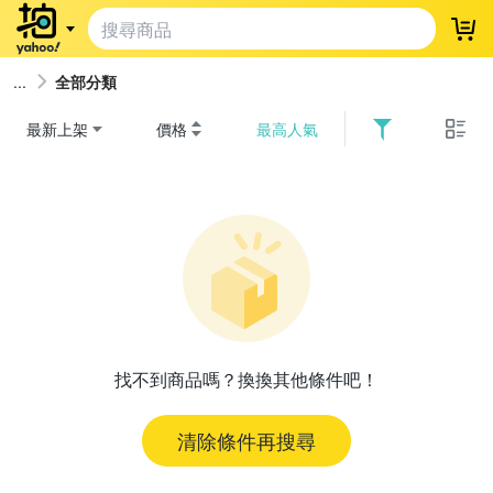
登
全部分類
最新上架
價格
最高人氣
找不到商品嗎？換換其他條件吧！
清除條件再搜尋