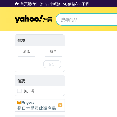
首頁
購物中心
中古車
帳務中心
信箱
App下載
Yahoo拍賣
價格
-
確定
優惠
折扣碼