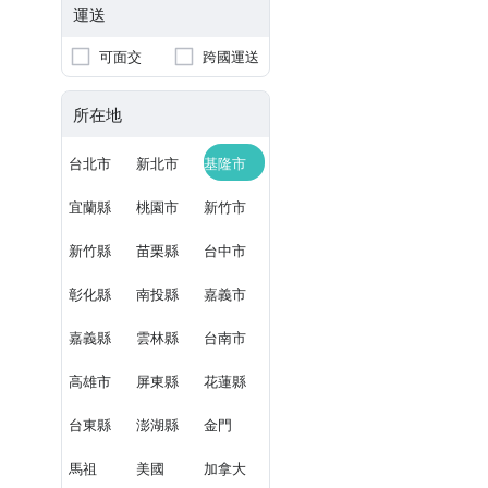
運送
可面交
跨國運送
所在地
台北市
新北市
基隆市
宜蘭縣
桃園市
新竹市
新竹縣
苗栗縣
台中市
彰化縣
南投縣
嘉義市
嘉義縣
雲林縣
台南市
高雄市
屏東縣
花蓮縣
台東縣
澎湖縣
金門
馬祖
美國
加拿大