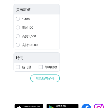
賣家評價
1-100
高於100
高於1,000
高於10,000
時間
新刊登
即將結標
清除所有條件