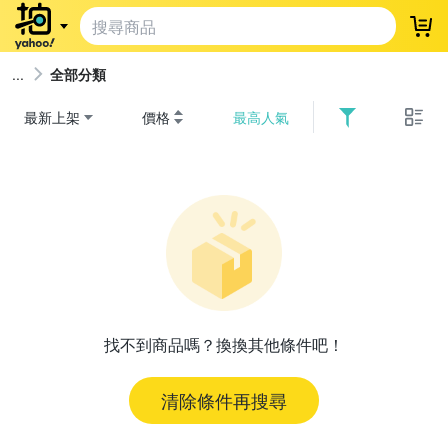
登
全部分類
最新上架
價格
最高人氣
找不到商品嗎？換換其他條件吧！
清除條件再搜尋