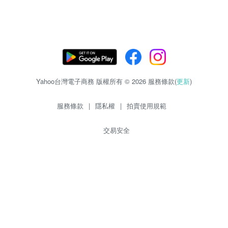
Yahoo台灣電子商務 版權所有 © 2026 服務條款(
更新
)
服務條款
|
隱私權
|
拍賣使用規範
交易安全