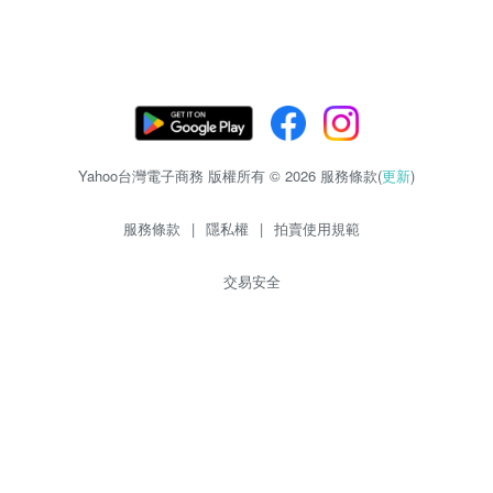
Yahoo台灣電子商務 版權所有 © 2026 服務條款(
更新
)
服務條款
|
隱私權
|
拍賣使用規範
交易安全