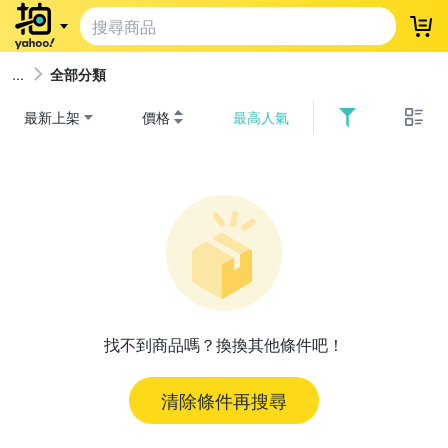
登
全部分類
最新上架
價格
最高人氣
找不到商品嗎？換換其他條件吧！
清除條件再搜尋