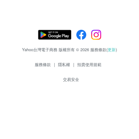
Yahoo台灣電子商務 版權所有 © 2026 服務條款(
更新
)
服務條款
|
隱私權
|
拍賣使用規範
交易安全