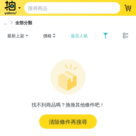
登
全部分類
最新上架
價格
最高人氣
找不到商品嗎？換換其他條件吧！
清除條件再搜尋