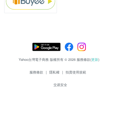
Yahoo台灣電子商務 版權所有 © 2026 服務條款(
更新
)
服務條款
|
隱私權
|
拍賣使用規範
交易安全