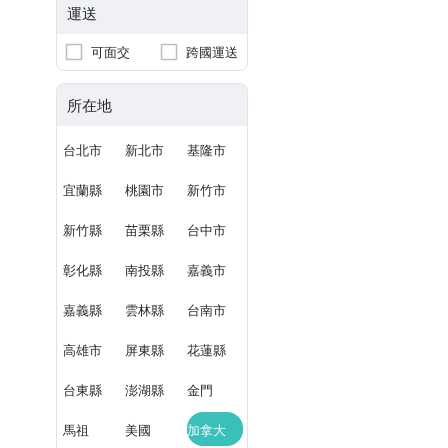
運送
可面交
跨國運送
所在地
台北市
新北市
基隆市
宜蘭縣
桃園市
新竹市
新竹縣
苗栗縣
台中市
彰化縣
南投縣
嘉義市
嘉義縣
雲林縣
台南市
高雄市
屏東縣
花蓮縣
台東縣
澎湖縣
金門
馬祖
美國
加拿大