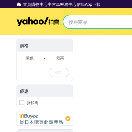
首頁
購物中心
中古車
帳務中心
信箱
App下載
Yahoo拍賣
價格
-
確定
優惠
折扣碼