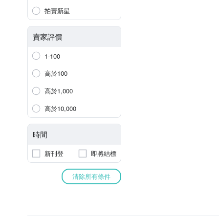
拍賣新星
賣家評價
1-100
高於100
高於1,000
高於10,000
時間
新刊登
即將結標
清除所有條件