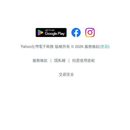
Yahoo台灣電子商務 版權所有 © 2026 服務條款(
更新
)
服務條款
|
隱私權
|
拍賣使用規範
交易安全