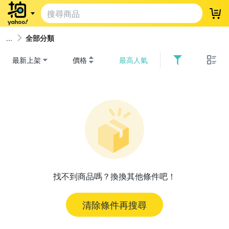
登
全部分類
最新上架
價格
最高人氣
找不到商品嗎？換換其他條件吧！
清除條件再搜尋