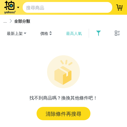
登
全部分類
最新上架
價格
最高人氣
找不到商品嗎？換換其他條件吧！
清除條件再搜尋