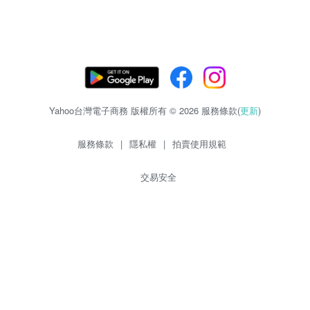
Yahoo台灣電子商務 版權所有 © 2026 服務條款(
更新
)
服務條款
|
隱私權
|
拍賣使用規範
交易安全