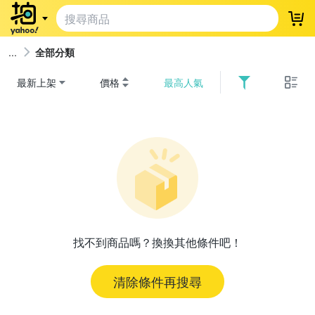
登
全部分類
最新上架
價格
最高人氣
找不到商品嗎？換換其他條件吧！
清除條件再搜尋