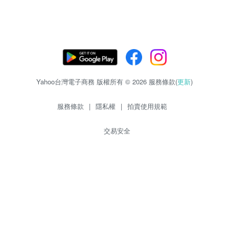
Yahoo台灣電子商務 版權所有 © 2026 服務條款(
更新
)
服務條款
|
隱私權
|
拍賣使用規範
交易安全