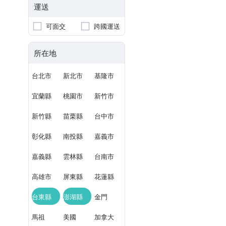
運送
可面交
跨國運送
所在地
台北市
新北市
基隆市
宜蘭縣
桃園市
新竹市
新竹縣
苗栗縣
台中市
彰化縣
南投縣
嘉義市
嘉義縣
雲林縣
台南市
高雄市
屏東縣
花蓮縣
台東縣
澎湖縣
金門
馬祖
美國
加拿大