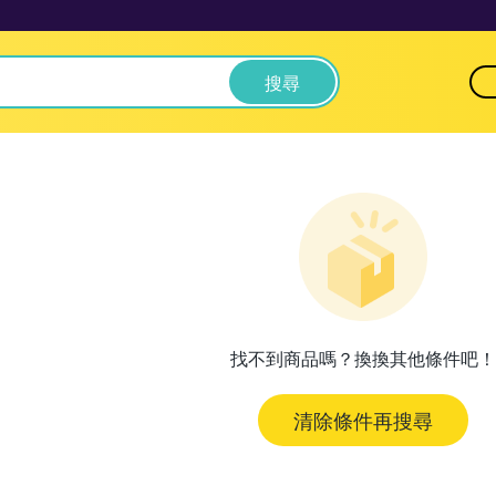
搜尋
找不到商品嗎？換換其他條件吧！
清除條件再搜尋