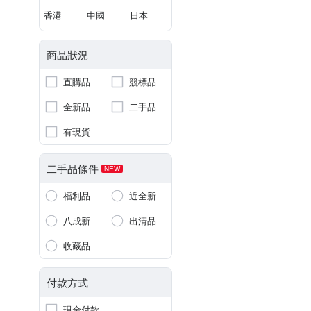
香港
中國
日本
商品狀況
直購品
競標品
全新品
二手品
有現貨
二手品條件
NEW
福利品
近全新
八成新
出清品
收藏品
付款方式
現金付款