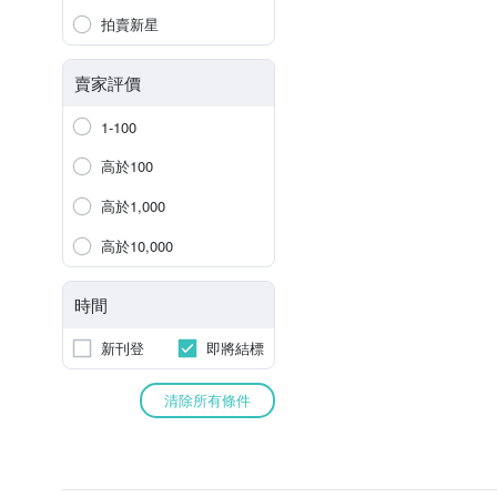
拍賣新星
賣家評價
1-100
高於100
高於1,000
高於10,000
時間
新刊登
即將結標
清除所有條件