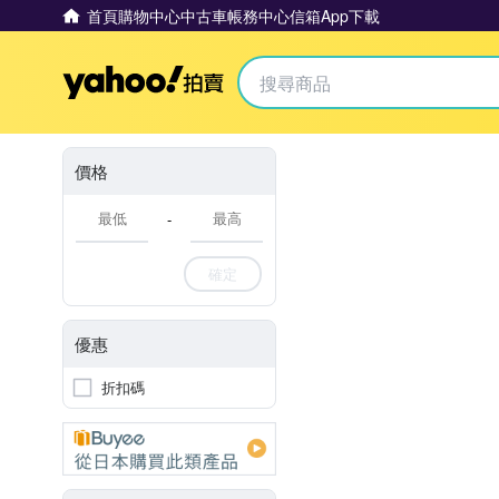
首頁
購物中心
中古車
帳務中心
信箱
App下載
Yahoo拍賣
價格
-
確定
優惠
折扣碼