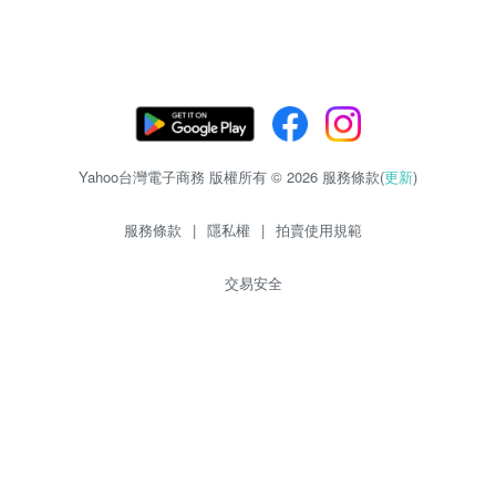
Yahoo台灣電子商務 版權所有 © 2026 服務條款(
更新
)
服務條款
|
隱私權
|
拍賣使用規範
交易安全