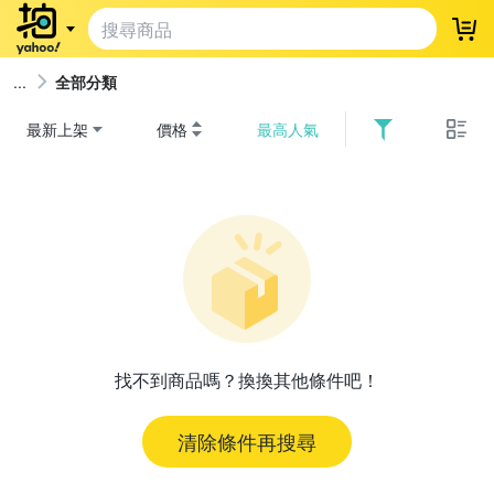
登
全部分類
最新上架
價格
最高人氣
找不到商品嗎？換換其他條件吧！
清除條件再搜尋