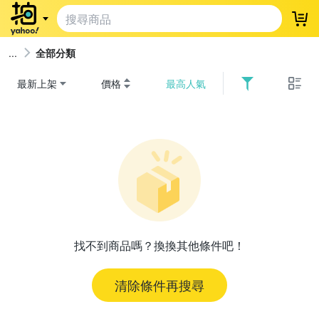
登
全部分類
最新上架
價格
最高人氣
找不到商品嗎？換換其他條件吧！
清除條件再搜尋