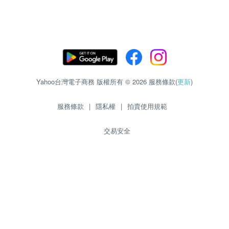
Yahoo台灣電子商務 版權所有 © 2026 服務條款(
更新
)
服務條款
|
隱私權
|
拍賣使用規範
交易安全