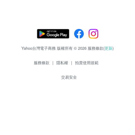
Yahoo台灣電子商務 版權所有 © 2026 服務條款(
更新
)
服務條款
|
隱私權
|
拍賣使用規範
交易安全