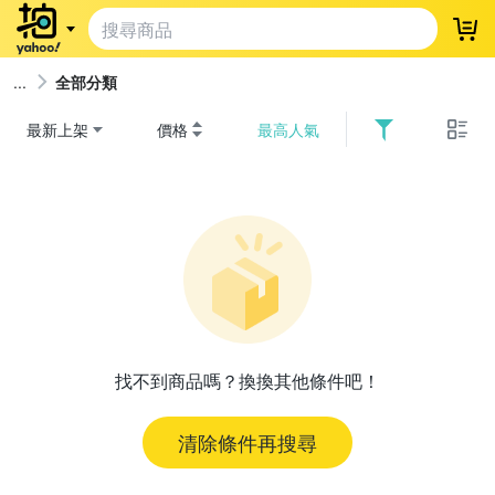
登
全部分類
最新上架
價格
最高人氣
找不到商品嗎？換換其他條件吧！
清除條件再搜尋