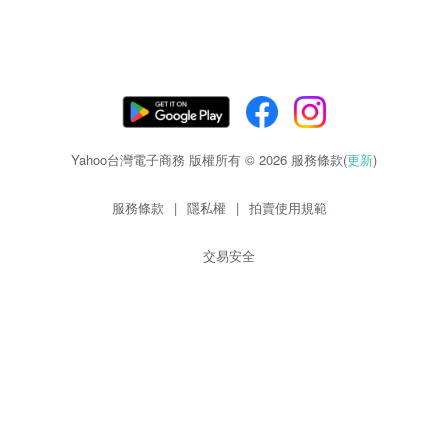
Yahoo台灣電子商務 版權所有 © 2026 服務條款(
更新
)
服務條款
|
隱私權
|
拍賣使用規範
交易安全