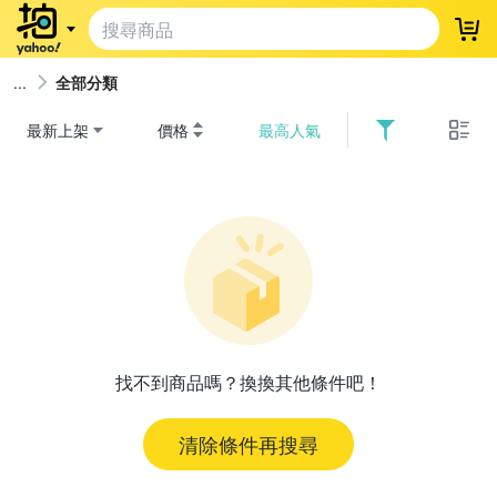
登
全部分類
最新上架
價格
最高人氣
找不到商品嗎？換換其他條件吧！
清除條件再搜尋